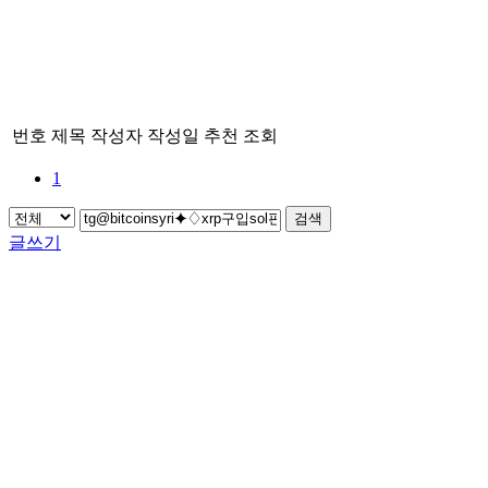
번호
제목
작성자
작성일
추천
조회
1
검색
글쓰기