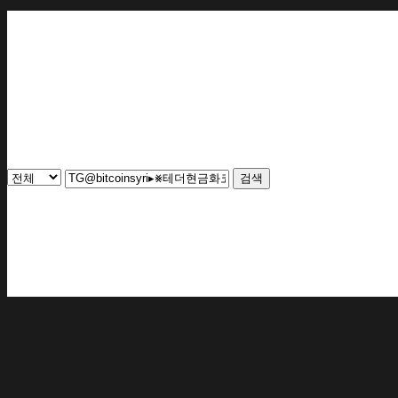
번호
제목
작성자
작성일
추천
조회
1
검색
글쓰기