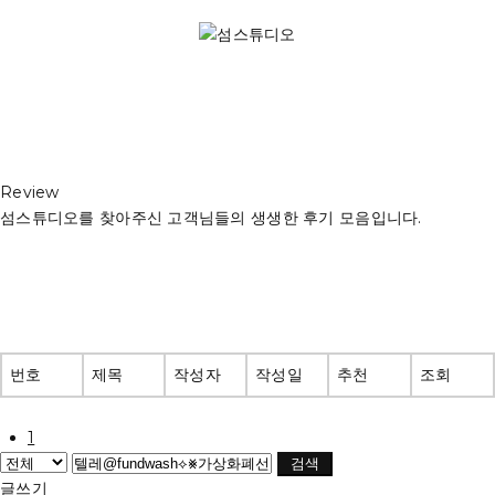
Review
섬스튜디오를 찾아주신 고객님들의 생생한 후기 모음입니다.
번호
제목
작성자
작성일
추천
조회
1
검색
글쓰기