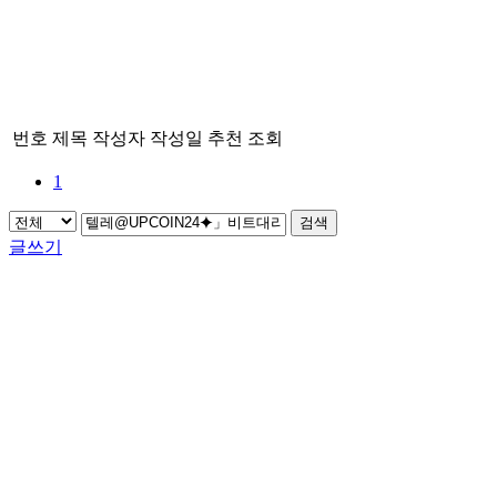
번호
제목
작성자
작성일
추천
조회
1
검색
글쓰기