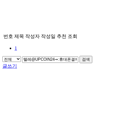
번호
제목
작성자
작성일
추천
조회
1
검색
글쓰기