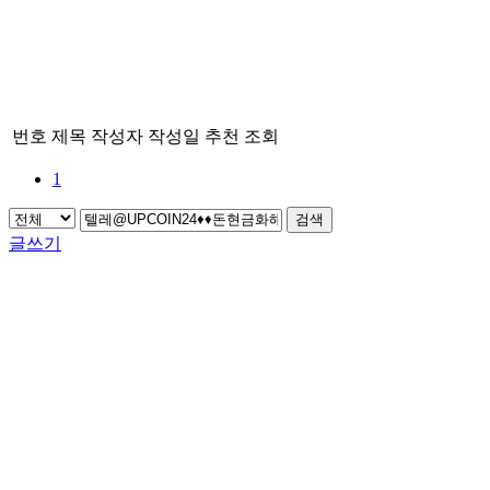
번호
제목
작성자
작성일
추천
조회
1
검색
글쓰기