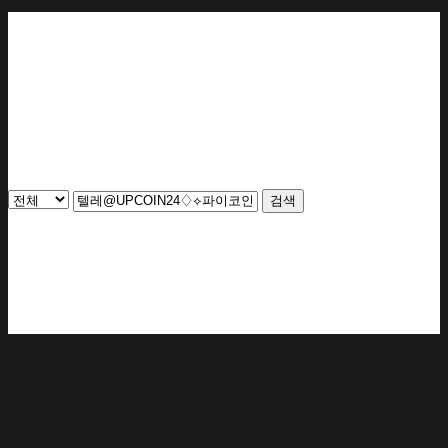
번호
제목
작성자
작성일
추천
조회
1
검색
글쓰기