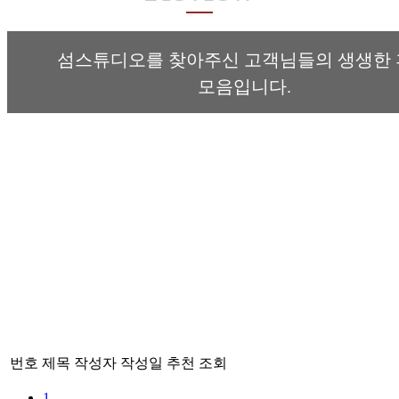
섬스튜디오를 찾아주신 고객님들의 생생한
모음입니다.
번호
제목
작성자
작성일
추천
조회
1