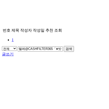
번호
제목
작성자
작성일
추천
조회
1
검색
글쓰기