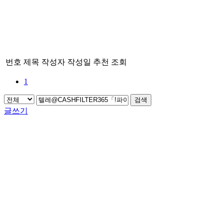
번호
제목
작성자
작성일
추천
조회
1
검색
글쓰기