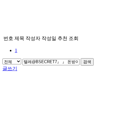
번호
제목
작성자
작성일
추천
조회
1
검색
글쓰기